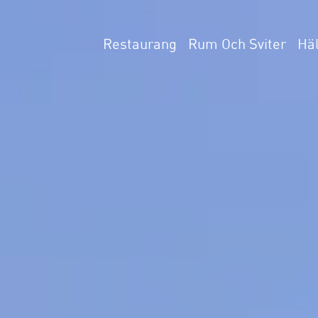
Restaurang
Rum Och Sviter
Hä