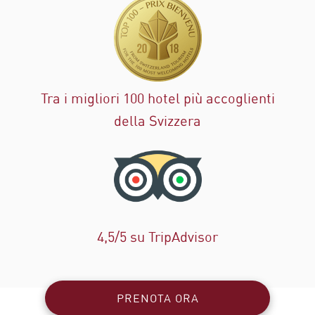
Tra i migliori 100 hotel più accoglienti
della Svizzera
4,5/5 su TripAdvisor
PRENOTA ORA