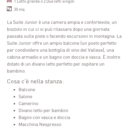
1 Letto grande o 2 Due letti singoli
30 mq
La Suite Junior è una camera ampia e confortevole, un
bozzolo in cui ci si può rilassare dopo una giornata
passata sulle piste o facendo escursioni in montagna. La
Suite Junior offre un ampio balcone (un posto perfetto
per condividere una bottiglia di vino del Vallese), una
cabina armadio e un bagno con doccia e vasca. È inoltre
dotato di un divano letto perfetto per ospitare un
bambino.
Cosa c'è nella stanza:
Balcone
Salone
Camerino
Divano letto per bambini
Bagno con vasca e doccia
Macchina Nespresso